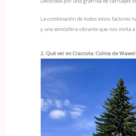
Decorada por una gran fila de carruajes ti
La combinación de todos estos factores 
y una atmósfera vibrante que nos invita 
2. Qué ver en Cracovia: Colina de Wawel