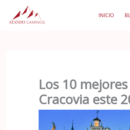
Ir
al
INICIO
B
contenido
Los 10 mejores 
Cracovia este 2