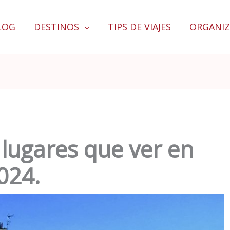
LOG
DESTINOS
TIPS DE VIAJES
ORGANIZ
lugares que ver en
024.