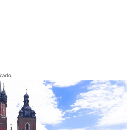
rcado.