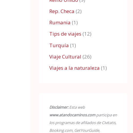
Rep. Checa
(2)
Rumania
(1)
Tips de viajes
(12)
Turquía
(1)
Viaje Cultural
(26)
Viajes a la naturaleza
(1)
Disclaimer:
Esta web
www.atandocaminos.com
participa en
los programas de afiliados de Civitatis,
Booking.com, GetYourGuide,