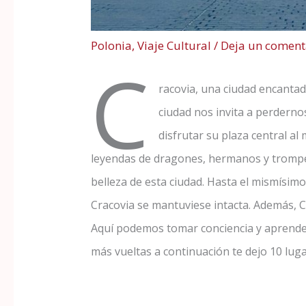
Polonia
,
Viaje Cultural
/
Deja un coment
C
racovia, una ciudad encanta
ciudad nos invita a perderno
disfrutar su plaza central a
leyendas de dragones, hermanos y trompet
belleza de esta ciudad. Hasta el mismísimo
Cracovia se mantuviese intacta. Además, Cr
Aquí podemos tomar conciencia y aprender 
más vueltas a continuación te dejo 10 luga