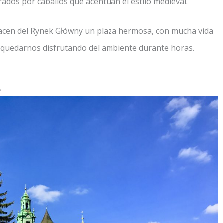
rados por caballos que acentúan el estilo medieval.
hacen del Rynek Główny un plaza hermosa, con mucha vida
a quedarnos disfrutando del ambiente durante horas.
.