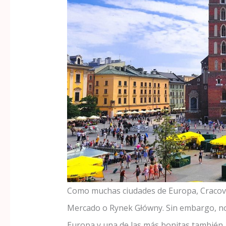
Como muchas ciudades de Europa, Cracovia
Mercado o Rynek Główny. Sin embargo, no 
Europa y una de las más bonitas también.