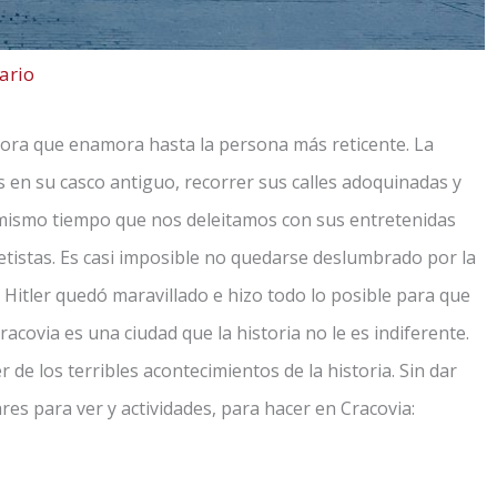
ario
dora que enamora hasta la persona más reticente. La
s en su casco antiguo, recorrer sus calles adoquinadas y
l mismo tiempo que nos deleitamos con sus entretenidas
istas. Es casi imposible no quedarse deslumbrado por la
 Hitler quedó maravillado e hizo todo lo posible para que
acovia es una ciudad que la historia no le es indiferente.
de los terribles acontecimientos de la historia. Sin dar
res para ver y actividades, para hacer en Cracovia: