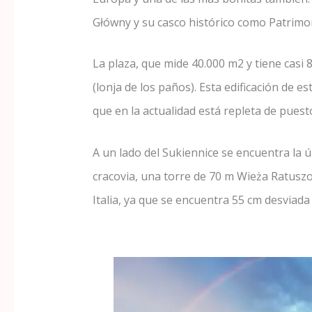
Główny y su casco histórico como Patrimo
La plaza, que mide 40.000 m2 y tiene casi 8
(lonja de los paños). Esta edificación de e
que en la actualidad está repleta de puest
A un lado del Sukiennice se encuentra la 
cracovia, una torre de 70 m Wieża Ratuszo
Italia, ya que se encuentra 55 cm desvia