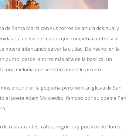
lica de Santa María con sus torres de altura desigual y
nidas. La de los hermanos que competían entre sí al
que muere intentando salvar la ciudad. De hecho, en la
en punto, desde la torre más alta de la basílica, un
reta una melodía que se interrumpe de pronto.
emos encontrar la pequeña pero bonita Iglesia de San
ento al poeta Adam Mickiewicz, famoso por su poema Pan
ca.
 de restaurantes, cafés, negocios y puestos de flores.