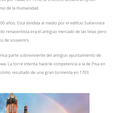
nio de la Humanidad.
00 años. Está dividida al medio por el edificio Sukiennice
stilo renacentista era el antiguo mercado de las telas pero
os de souvenirs.
única parte sobreviviente del antiguo ayuntamiento de
wa. La torre intenta hacerle competencia a la de Pisa en
da como resultado de una gran tormenta en 1703.