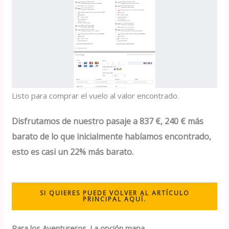
Listo para comprar el vuelo al valor encontrado.
Disfrutamos de nuestro pasaje a 837 €, 240 € más
barato de lo que inicialmente habíamos encontrado,
esto es casi un 22% más barato.
SI QUIERES PUEDE VOLVER AL ARTÍCULO
PRINCIPAL AQUÍ.
Para los Aventureros. La opción mapa.